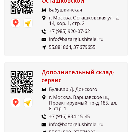
Осташковской
Бабушкинская
г. Москва, Осташковская ул., д.
14, кор. 1, стр. 2
+7 (985) 920-07-62
info@bazarglushitelei.ru
55.881864, 37.679655
Дополнительный склад-
сервис
Бульвар Д. Донского
г. Москва, Варшавское ш.,
Проектируемый пр-д 185, вл.
8, стр. 1
+7 (916) 834-15-45
info@bazarglushitelei.ru