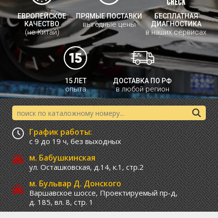
ЕВРОПЕЙСКОЕ
ПРЯМЫЕ ПОСТАВКИ
БЕСПЛАТНАЯ
КАЧЕСТВО
выгодные цены
ДИАГНОСТИКА
(не Китай)
в наших сервисах
15 ЛЕТ
ДОСТАВКА ПО РФ
опыта
в любой регион
График работы:
с 9 до 19 ч,
без выходных
м. Бабушкинская
ул. Осташковская, д.14, к.1, стр.2
м. Бульвар Д. Донского
Варшавское шоссе,
Проектируемый пр-д,
д. 185, вл. 8, стр. 1