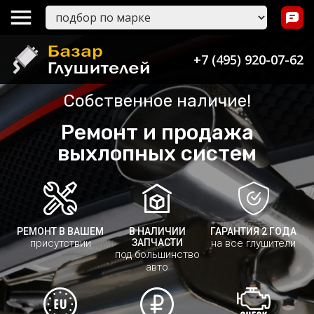
+7 (495) 920-07-62
Собственное наличие!
Ремонт и продажа
выхлопных систем
РЕМОНТ В ВАШЕМ
В НАЛИЧИИ
ГАРАНТИЯ 2 ГОДА
присутствии
ЗАПЧАСТИ
на все глушители
под большинство
авто