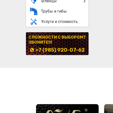
Фланцы
Трубы и гибы
Услуги и стоимость
СЛОЖНОСТИ С ВЫБОРОМ?
ЗВОНИТЕ!!!
+7 (985) 920-07-62