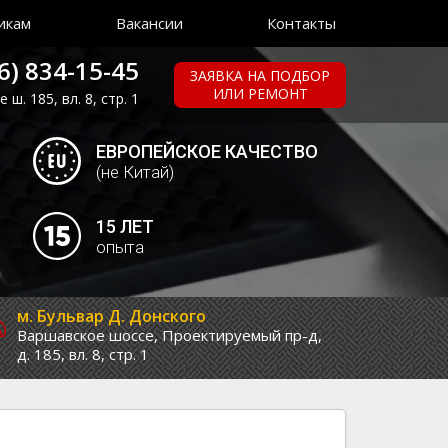
икам
Вакансии
Контакты
6) 834-15-45
ЗАЯВКА НА ПОДБОР
ИЛИ РЕМОНТ
ш. 185, вл. 8, стр. 1
ЕВРОПЕЙСКОЕ КАЧЕСТВО
(не Китай)
15 ЛЕТ
опыта
м. Бульвар Д. Донского
Варшавское шоссе,
Проектируемый пр-д,
д. 185, вл. 8, стр. 1