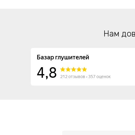
Нам дов