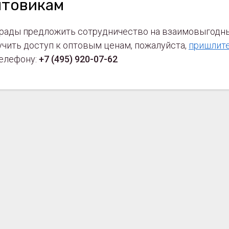
птовикам
рады предложить сотрудничество на взаимовыгодных
учить доступ к оптовым ценам, пожалуйста,
пришлите
телефону:
+7 (495) 920-07-62