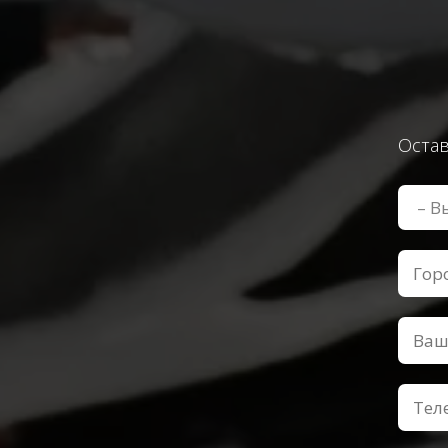
Остав