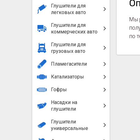
О
Глушители для
легковых авто
Мы 
Глушители для
пол
коммерческих авто
по 
Глушители для
грузовых авто
Пламегасители
Катализаторы
Гофры
Насадки на
глушители
Глушители
универсальные