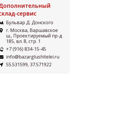
Дополнительный
склад-сервис
Бульвар Д. Донского
г. Москва, Варшавское
ш., Проектируемый пр-д
185, вл. 8, стр. 1
+7 (916) 834-15-45
info@bazarglushitelei.ru
55.531599, 37.571922