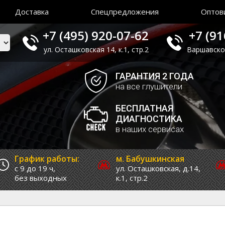
Доставка
Спецпредложения
Оптов
+7 (495) 920-07-62
+7 (91
ул. Осташковская 14, к.1, стр.2
Варшавское 
ГАРАНТИЯ 2 ГОДА
на все глушители
БЕСПЛАТНАЯ
ДИАГНОСТИКА
в наших сервисах
График работы:
м. Бабушкинская
с 9 до 19 ч,
ул. Осташковская, д.14,
без выходных
к.1, стр.2