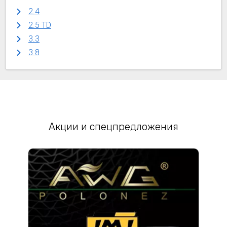
2.4
2.5 TD
3.3
3.8
Акции и спецпредложения