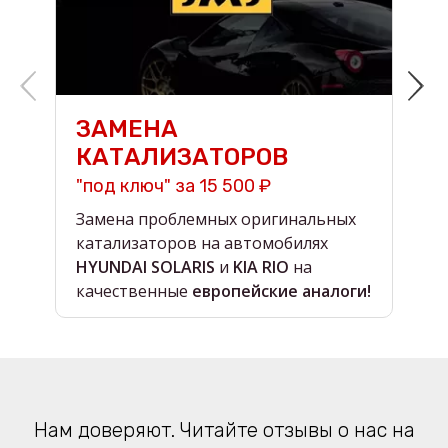
ЗАМЕНА
КАТАЛИЗАТОРОВ
"под ключ" за 15 500 ₽
н
Замена проблемных оригинальных
О
катализаторов на автомобилях
в
HYUNDAI SOLARIS
и
KIA RIO
на
в
качественные
европейские аналоги!
Нам доверяют. Читайте отзывы о нас на