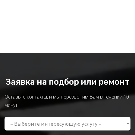
Заявка на подбор или ремонт
Оставьте контакты, и мы перезвоним Вам в течении 10
минут