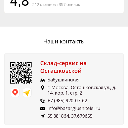
Наши контакты
Склад-сервис на
Осташковской
Бабушкинская
г. Москва, Осташковская ул., д.
14, кор. 1, стр. 2
+7 (985) 920-07-62
info@bazarglushitelei.ru
55.881864, 37.679655