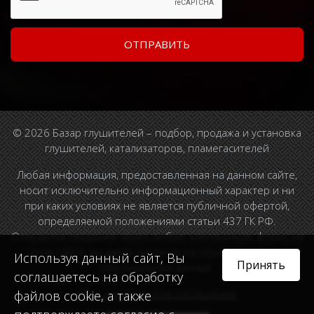
© 2026 Базар глушителей – подбор, продажа и установка
глушителей, катализаторов, пламегасителей
Любая информация, предоставленная на данном сайте,
носит исключительно информационный характер и ни
при каких условиях не является публичной офертой,
определяемой положениями статьи 437 ГК РФ.
Отправляя сведения через любую электронную форму на
этом сайте, вы даете согласие на обработку ваших
Используя данный сайт, Вы
Принять
персональных данных.
соглашаетесь на обработку
Пользовательское соглашение
файлов cookie, а также