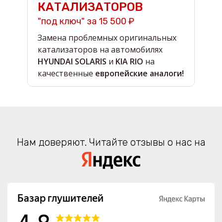
КАТАЛИЗАТОРОВ
"под ключ" за 15 500 ₽
н
Замена проблемных оригинальных
О
катализаторов на автомобилях
в
HYUNDAI SOLARIS
и
KIA RIO
на
в
качественные
европейские аналоги!
Нам доверяют. Читайте отзывы о нас на