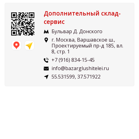
Дополнительный склад-
сервис
Бульвар Д. Донского
г. Москва, Варшавское ш.,
Проектируемый пр-д 185, вл.
8, стр. 1
+7 (916) 834-15-45
info@bazarglushitelei.ru
55.531599, 37.571922