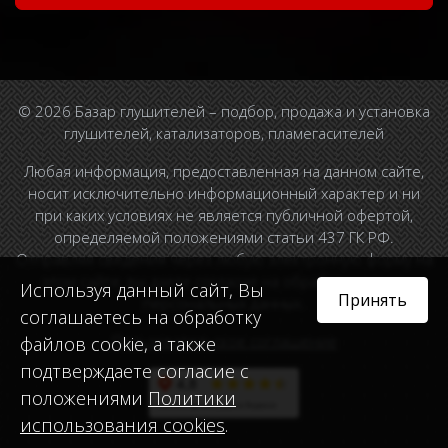
© 2026 Базар глушителей – подбор, продажа и установка
глушителей, катализаторов, пламегасителей
Любая информация, предоставленная на данном сайте,
носит исключительно информационный характер и ни
при каких условиях не является публичной офертой,
определяемой положениями статьи 437 ГК РФ.
Отправляя сведения через любую электронную форму на
этом сайте, вы даете согласие на обработку ваших
Используя данный сайт, Вы
Принять
персональных данных.
соглашаетесь на обработку
Пользовательское соглашение
файлов cookie, а также
подтверждаете согласие с
положениями
Политики
использования cookies
.