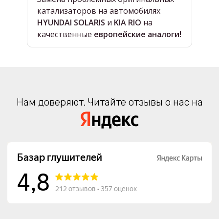
катализаторов на автомобилях
в
HYUNDAI SOLARIS
и
KIA RIO
на
в
качественные
европейские аналоги!
Нам доверяют. Читайте отзывы о нас на