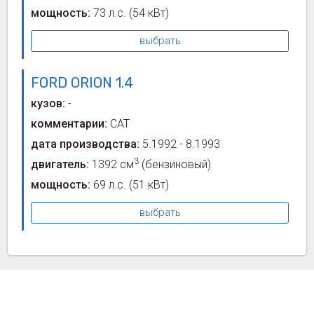
мощность:
73 л.с.
(54 кВт)
выбрать
FORD ORION 1.4
кузов:
-
комментарии:
CAT
дата производства:
5.1992 - 8.1993
3
двигатель:
1392 см
(бензиновый)
мощность:
69 л.с.
(51 кВт)
выбрать