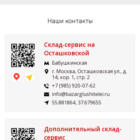
Наши контакты
Склад-сервис на
Осташковской
Бабушкинская
г. Москва, Осташковская ул., д.
14, кор. 1, стр. 2
+7 (985) 920-07-62
info@bazarglushitelei.ru
55.881864, 37.679655
Дополнительный склад-
сервис