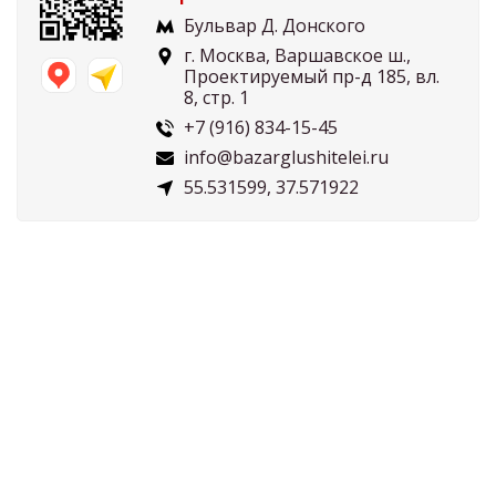
Бульвар Д. Донского
г. Москва, Варшавское ш.,
Проектируемый пр-д 185, вл.
8, стр. 1
+7 (916) 834-15-45
info@bazarglushitelei.ru
55.531599, 37.571922