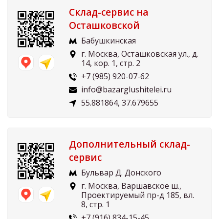
Склад-сервис на
Осташковской
Бабушкинская
г. Москва, Осташковская ул., д.
14, кор. 1, стр. 2
+7 (985) 920-07-62
info@bazarglushitelei.ru
55.881864, 37.679655
Дополнительный склад-
сервис
Бульвар Д. Донского
г. Москва, Варшавское ш.,
Проектируемый пр-д 185, вл.
8, стр. 1
+7 (916) 834-15-45