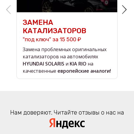
ЗАМЕНА
КАТАЛИЗАТОРОВ
"под ключ" за 15 500 ₽
н
Замена проблемных оригинальных
О
катализаторов на автомобилях
в
HYUNDAI SOLARIS
и
KIA RIO
на
в
качественные
европейские аналоги!
Нам доверяют. Читайте отзывы о нас на