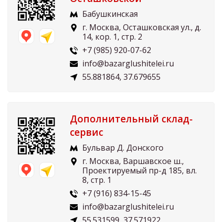
Бабушкинская
г. Москва, Осташковская ул., д.
14, кор. 1, стр. 2
+7 (985) 920-07-62
info@bazarglushitelei.ru
55.881864, 37.679655
Дополнительный склад-
сервис
Бульвар Д. Донского
г. Москва, Варшавское ш.,
Проектируемый пр-д 185, вл.
8, стр. 1
+7 (916) 834-15-45
info@bazarglushitelei.ru
55.531599, 37.571922