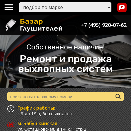
+7 (495) 920-07-62
Собственное наличие!
Ремонт и продажа
выхлопных систем
График работы:
с 9 до 19 ч,
без выходных
м. Бабушкинская
ул. Осташковская, д.14, к.1, стр.2