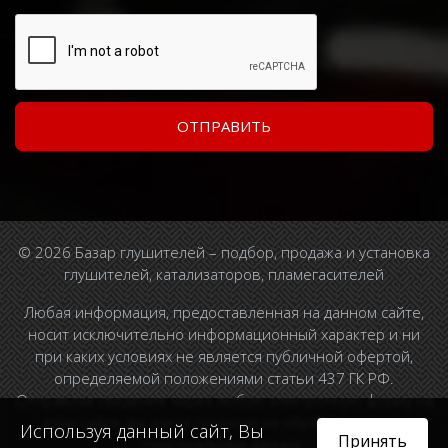
© 2026 Базар глушителей – подбор, продажа и установка
глушителей, катализаторов, пламегасителей
Любая информация, предоставленная на данном сайте,
носит исключительно информационный характер и ни
при каких условиях не является публичной офертой,
определяемой положениями статьи 437 ГК РФ.
Отправляя сведения через любую электронную форму на
этом сайте, вы даете согласие на обработку ваших
Используя данный сайт, Вы
Принять
персональных данных.