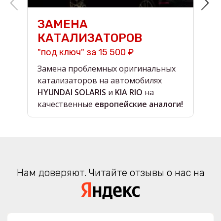
ЗАМЕНА
КАТАЛИЗАТОРОВ
"под ключ" за 15 500 ₽
н
Замена проблемных оригинальных
О
катализаторов на автомобилях
в
HYUNDAI SOLARIS
и
KIA RIO
на
в
качественные
европейские аналоги!
Нам доверяют. Читайте отзывы о нас на