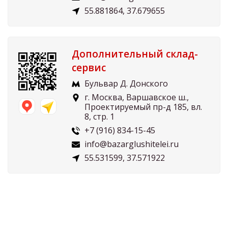
55.881864, 37.679655
Дополнительный склад-
сервис
Бульвар Д. Донского
г. Москва, Варшавское ш.,
Проектируемый пр-д 185, вл.
8, стр. 1
+7 (916) 834-15-45
info@bazarglushitelei.ru
55.531599, 37.571922