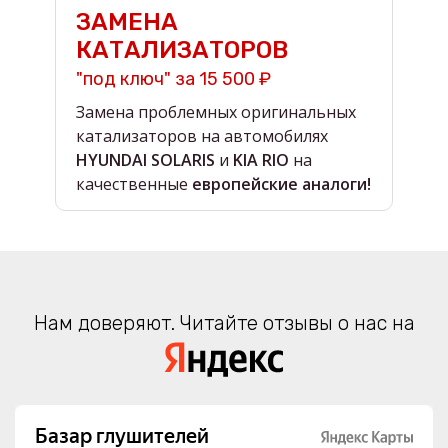
ЗАМЕНА
КАТАЛИЗАТОРОВ
"под ключ" за 15 500 ₽
н
Замена проблемных оригинальных
О
катализаторов на автомобилях
в
HYUNDAI SOLARIS
и
KIA RIO
на
в
качественные
европейские аналоги!
Нам доверяют. Читайте отзывы о нас на