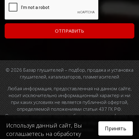
© 2026 Базар глушителей – подбор, продажа и установка
глушителей, катализаторов, пламегасителей
Любая информация, предоставленная на данном сайте,
носит исключительно информационный характер и ни
при каких условиях не является публичной офертой,
определяемой положениями статьи 437 ГК РФ.
Отправляя сведения через любую электронную форму на
этом сайте, вы даете согласие на обработку ваших
Используя данный сайт, Вы
Принять
персональных данных.
соглашаетесь на обработку