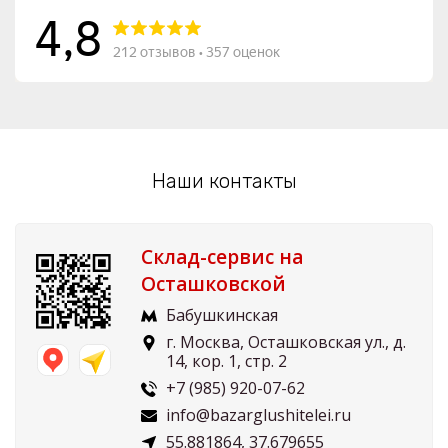
Наши контакты
Склад-сервис на
Осташковской
Бабушкинская
г. Москва, Осташковская ул., д.
14, кор. 1, стр. 2
+7 (985) 920-07-62
info@bazarglushitelei.ru
55.881864, 37.679655