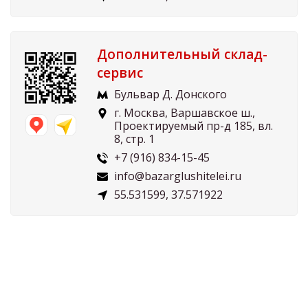
Дополнительный склад-
сервис
Бульвар Д. Донского
г. Москва, Варшавское ш.,
Проектируемый пр-д 185, вл.
8, стр. 1
+7 (916) 834-15-45
info@bazarglushitelei.ru
55.531599, 37.571922