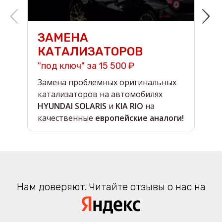
ЗАМЕНА
КАТАЛИЗАТОРОВ
"под ключ" за 15 500 ₽
н
Замена проблемных оригинальных
О
катализаторов на автомобилях
в
HYUNDAI SOLARIS
и
KIA RIO
на
в
качественные
европейские аналоги!
Нам доверяют. Читайте отзывы о нас на