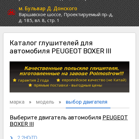
м. Бульвар Д. Донского
Варшавское шоссе,
Проектируемый пр-д,
д. 185, вл. 8, стр. 1
Каталог глушителей для
автомобиля PEUGEOT BOXER III
марка
модель
выбор двигателя
Выберите двигатель автомобиля
PEUGEOT
BOXER III
2.2HDiTD