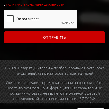
с
политикой конфиденциальности
© 2026 Базар глушителей – подбор, продажа и установка
глушителей, катализаторов, пламегасителей
Любая информация, предоставленная на данном сайте,
носит исключительно информационный характер и ни
при каких условиях не является публичной офертой,
определяемой положениями статьи 437 ГК РФ.
Отправляя сведения через любую электронную форму на