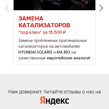
ЗАМЕНА
КАТАЛИЗАТОРОВ
"под ключ" за 15 500 ₽
н
Замена проблемных оригинальных
О
катализаторов на автомобилях
в
HYUNDAI SOLARIS
и
KIA RIO
на
в
качественные
европейские аналоги!
Нам доверяют. Читайте отзывы о нас на