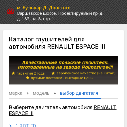
м. Бульвар Д. Донского
Варшавское шоссе,
Проектируемый пр-д,
д. 185, вл. 8, стр. 1
Каталог глушителей для
автомобиля RENAULT ESPACE III
марка
модель
выбор двигателя
Выберите двигатель автомобиля
RENAULT
ESPACE III
1.9 DTi TD