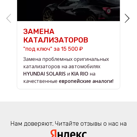
ЗАМЕНА
КАТАЛИЗАТОРОВ
"под ключ" за 15 500 ₽
н
Замена проблемных оригинальных
О
катализаторов на автомобилях
в
HYUNDAI SOLARIS
и
KIA RIO
на
в
качественные
европейские аналоги!
Нам доверяют. Читайте отзывы о нас на