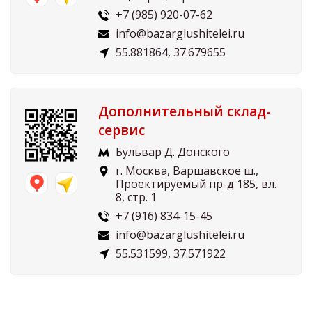
+7 (985) 920-07-62
info@bazarglushitelei.ru
55.881864, 37.679655
Дополнительный склад-
сервис
Бульвар Д. Донского
г. Москва, Варшавское ш.,
Проектируемый пр-д 185, вл.
8, стр. 1
+7 (916) 834-15-45
info@bazarglushitelei.ru
55.531599, 37.571922