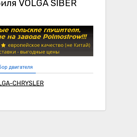
биля VOLGA SIBER
ор двигателя
OLGA-CHRYSLER