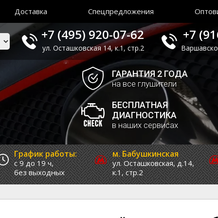
Доставка
Спецпредложения
Оптов
+7 (495) 920-07-62
+7 (91
ул. Осташковская 14, к.1, стр.2
Варшавское 
ГАРАНТИЯ 2 ГОДА
на все глушители
БЕСПЛАТНАЯ
ДИАГНОСТИКА
в наших сервисах
График работы:
м. Бабушкинская
с 9 до 19 ч,
ул. Осташковская, д.14,
без выходных
к.1, стр.2