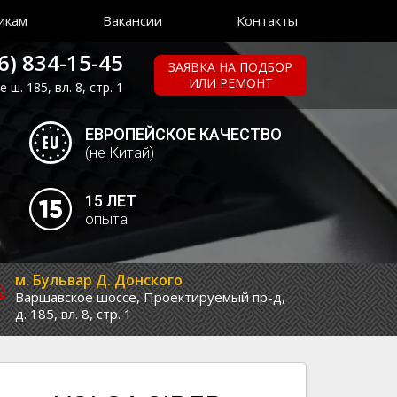
икам
Вакансии
Контакты
6) 834-15-45
ЗАЯВКА НА ПОДБОР
ИЛИ РЕМОНТ
ш. 185, вл. 8, стр. 1
ЕВРОПЕЙСКОЕ КАЧЕСТВО
(не Китай)
15 ЛЕТ
опыта
м. Бульвар Д. Донского
Варшавское шоссе,
Проектируемый пр-д,
д. 185, вл. 8, стр. 1