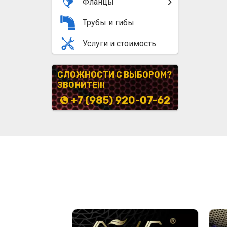
Фланцы
Трубы и гибы
Услуги и стоимость
СЛОЖНОСТИ С ВЫБОРОМ?
ЗВОНИТЕ!!!
+7 (985) 920-07-62