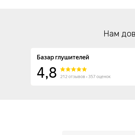
Нам дов