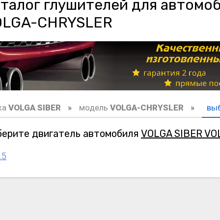
талог глушителей для автомо
OLGA-CHRYSLER
ка
VOLGA SIBER
модель
VOLGA-CHRYSLER
выб
ерите двигатель автомобиля
VOLGA SIBER V
.5