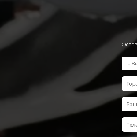
Остав