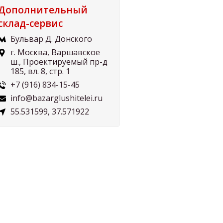
Дополнительный
склад-сервис
Бульвар Д. Донского
г. Москва, Варшавское
ш., Проектируемый пр-д
185, вл. 8, стр. 1
+7 (916) 834-15-45
info@bazarglushitelei.ru
55.531599, 37.571922