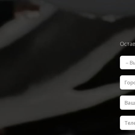
Остав