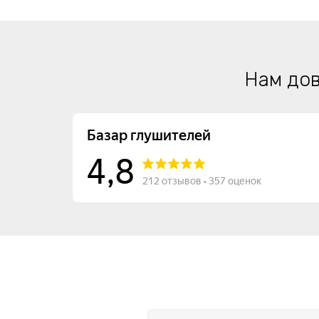
Нам дов