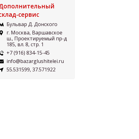
Дополнительный
склад-сервис
Бульвар Д. Донского
г. Москва, Варшавское
ш., Проектируемый пр-д
185, вл. 8, стр. 1
+7 (916) 834-15-45
info@bazarglushitelei.ru
55.531599, 37.571922