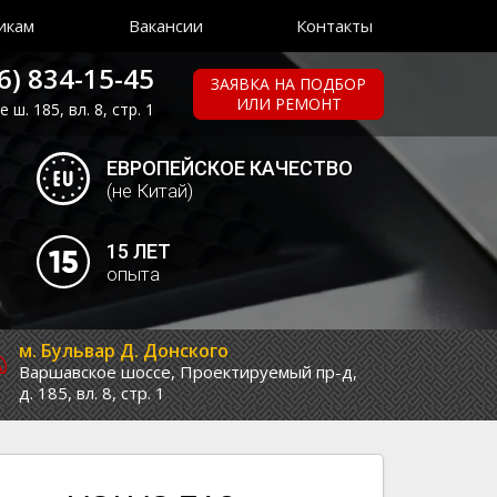
икам
Вакансии
Контакты
6) 834-15-45
ЗАЯВКА НА ПОДБОР
ИЛИ РЕМОНТ
ш. 185, вл. 8, стр. 1
ЕВРОПЕЙСКОЕ КАЧЕСТВО
(не Китай)
15 ЛЕТ
опыта
м. Бульвар Д. Донского
Варшавское шоссе,
Проектируемый пр-д,
д. 185, вл. 8, стр. 1