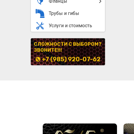
Фланцы
Трубы и гибы
Услуги и стоимость
СЛОЖНОСТИ С ВЫБОРОМ?
ЗВОНИТЕ!!!
+7 (985) 920-07-62