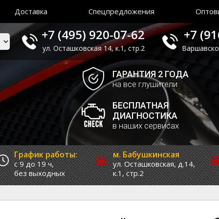
Доставка
Спецпредложения
Оптов
+7 (495) 920-07-62
+7 (91
ул. Осташковская 14, к.1, стр.2
Варшавское 
ГАРАНТИЯ 2 ГОДА
на все глушители
БЕСПЛАТНАЯ
ДИАГНОСТИКА
в наших сервисах
График работы:
м. Бабушкинская
с 9 до 19 ч,
ул. Осташковская, д.14,
без выходных
к.1, стр.2