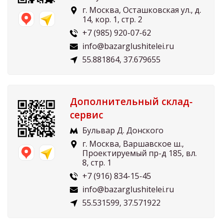
г. Москва, Осташковская ул., д.
14, кор. 1, стр. 2
+7 (985) 920-07-62
info@bazarglushitelei.ru
55.881864, 37.679655
Дополнительный склад-
сервис
Бульвар Д. Донского
г. Москва, Варшавское ш.,
Проектируемый пр-д 185, вл.
8, стр. 1
+7 (916) 834-15-45
info@bazarglushitelei.ru
55.531599, 37.571922