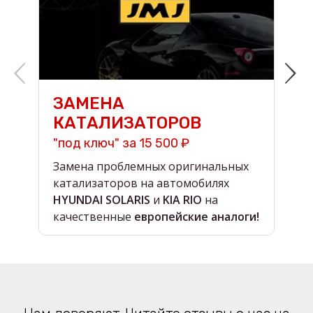
ЗАМЕНА
КАТАЛИЗАТОРОВ
"под ключ" за 15 500 ₽
н
Замена проблемных оригинальных
О
катализаторов на автомобилях
в
HYUNDAI SOLARIS
и
KIA RIO
на
в
качественные
европейские аналоги!