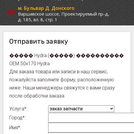
м. Бульвар Д. Донского
Варшавское шоссе,
Проектируемый пр-д,
д. 185, вл. 8, стр. 1
Отправить заявку
����� Hydra (�����) ����������
OEM 50x170 Hydra
Для заказа товара или записи в наш сервис,
пожалуйста заполните форму, расположенную
ниже. Наши менеджеры свяжутся с вами сразу
после обработки заказа
Услуга*:
Город*:
Имя*: